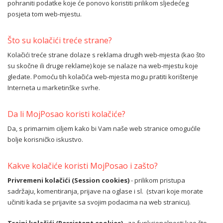
pohraniti podatke koje će ponovo koristiti prilikom sljedećeg
posjeta tom web-mjestu.
Što su kolačići treće strane?
Kolačići treće strane dolaze s reklama drugih web-mjesta (kao što
su skočne ili druge reklame) koje se nalaze na web-mjestu koje
gledate. Pomoću tih kolačića web-mjesta mogu pratiti korištenje
Interneta u marketinške svrhe.
Da li MojPosao koristi kolačiće?
Da, s primarnim ciljem kako bi Vam naše web stranice omogućile
bolje korisničko iskustvo.
Kakve kolačiće koristi MojPosao i zašto?
Privremeni kolačići (Session cookies)
- prilikom pristupa
sadržaju, komentiranja, prijave na oglase i sl. (stvari koje morate
učiniti kada se prijavite sa svojim podacima na web stranicu).