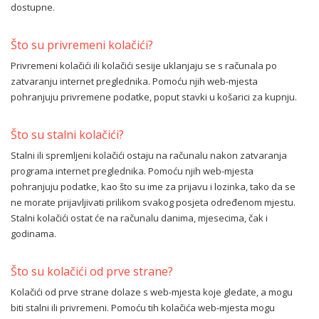
dostupne.
Što su privremeni kolačići?
Privremeni kolačići ili kolačići sesije uklanjaju se s računala po
zatvaranju internet preglednika. Pomoću njih web-mjesta
pohranjuju privremene podatke, poput stavki u košarici za kupnju.
Što su stalni kolačići?
Stalni ili spremljeni kolačići ostaju na računalu nakon zatvaranja
programa internet preglednika. Pomoću njih web-mjesta
pohranjuju podatke, kao što su ime za prijavu i lozinka, tako da se
ne morate prijavljivati prilikom svakog posjeta određenom mjestu.
Stalni kolačići ostat će na računalu danima, mjesecima, čak i
godinama.
Što su kolačići od prve strane?
Kolačići od prve strane dolaze s web-mjesta koje gledate, a mogu
biti stalni ili privremeni. Pomoću tih kolačića web-mjesta mogu