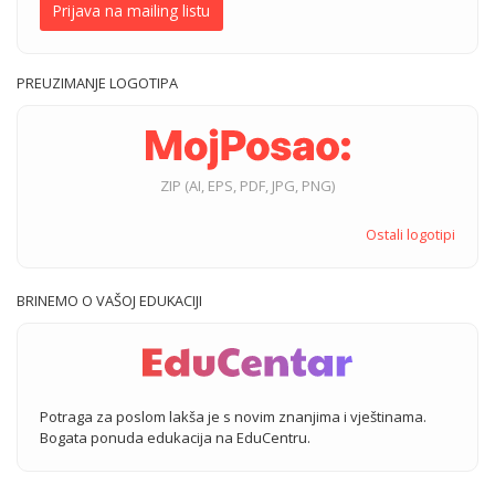
Prijava na mailing listu
PREUZIMANJE LOGOTIPA
ZIP (AI, EPS, PDF, JPG, PNG)
Ostali logotipi
BRINEMO O VAŠOJ EDUKACIJI
Potraga za poslom lakša je s novim znanjima i vještinama.
Bogata ponuda edukacija na EduCentru.