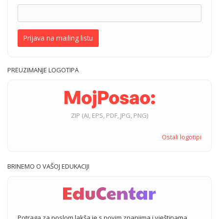
Prijava na mailing listu
PREUZIMANJE LOGOTIPA
ZIP (AI, EPS, PDF, JPG, PNG)
Ostali logotipi
BRINEMO O VAŠOJ EDUKACIJI
Potraga za poslom lakša je s novim znanjima i vještinama.