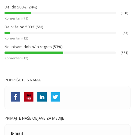
Da, do 500 € (24%)
(158)
Komentari (71)
Da, više od 500 € (5%)
(33)
Komentari (12)
Ne, nisam dobio/la regres (53%)
(351)
Komentari (12)
POPRIČAJTE S NAMA
PRIMAJTE NAŠE OBJAVE ZA MEDIJE
E-mail