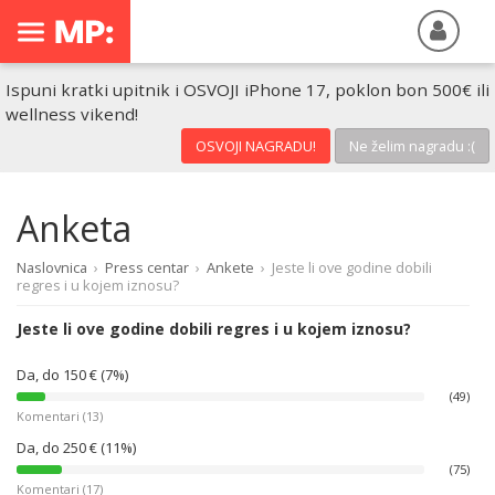
Ispuni kratki upitnik i OSVOJI iPhone 17, poklon bon 500€ ili
wellness vikend!
OSVOJI NAGRADU!
Ne želim nagradu :(
Anketa
Naslovnica
›
Press centar
›
Ankete
›
Jeste li ove godine dobili
regres i u kojem iznosu?
Jeste li ove godine dobili regres i u kojem iznosu?
Da, do 150 € (7%)
(49)
Komentari (13)
Da, do 250 € (11%)
(75)
Komentari (17)