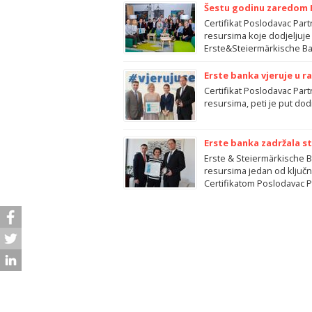
Šestu godinu zaredom E
Certifikat Poslodavac Part
resursima koje dodjeljuje t
Erste&Steiermärkische Ba
Erste banka vjeruje u r
Certifikat Poslodavac Part
resursima, peti je put do
Erste banka zadržala s
Erste & Steiermärkische Ba
resursima jedan od ključn
Certifikatom Poslodavac P