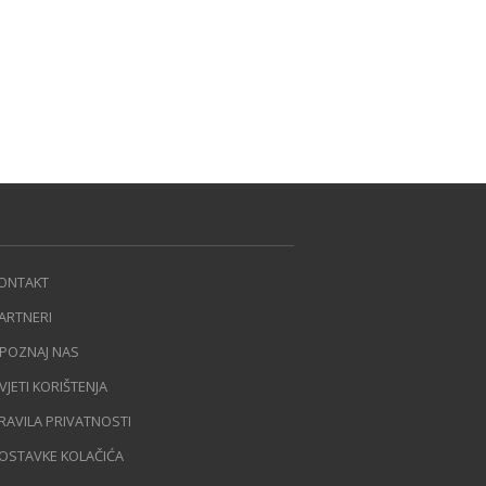
ONTAKT
ARTNERI
POZNAJ NAS
VJETI KORIŠTENJA
RAVILA PRIVATNOSTI
OSTAVKE KOLAČIĆA